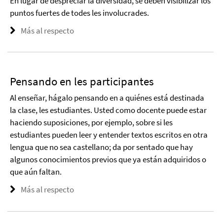
En lugar de despreciar la diversidad, se deben visibilizar los
puntos fuertes de todes les involucrades.
Más al respecto
Pensando en les participantes
Al enseñar, hágalo pensando en a quiénes está destinada
la clase, les estudiantes. Usted como docente puede estar
haciendo suposiciones, por ejemplo, sobre si les
estudiantes pueden leer y entender textos escritos en otra
lengua que no sea castellano; da por sentado que hay
algunos conocimientos previos que ya están adquiridos o
que aún faltan.
Más al respecto