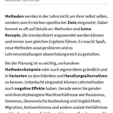
Methoden
werden in der Lehre nicht um ihrer selbst willen,
sondern zum Erreichen spezifischer
Ziele
eingesetzt. Dabei
kommt es oft auf Details an. Methoden sind
keine
Rezepte
, die standardisiert angewendet werden können
und immer zum gleichen Ergebnis führen. Es macht Spaß,
neue Methoden auszuprobieren und so
Lehrveranstaltungen abwechslungsreich zu gestalten.
Bei der Planung ist es wichtig, vorhandene
Methodenbeispiele
oder auch eigene Ideen gründlich und
in
Varianten
zu durchdenken und
Handlungsalternativen
zu kennen. Unbedacht eingesetzt können Lehrmethoden
auch
negative Effekte
haben. Gerade wenn Sie gender-
und diversitybezogene Machtverhältnisse wie Rassismus,
Sexismus, ökonomische Ausbeutung und Ungleichheit,
Migration, Antisemitismus und andere soziale Verhältnisse