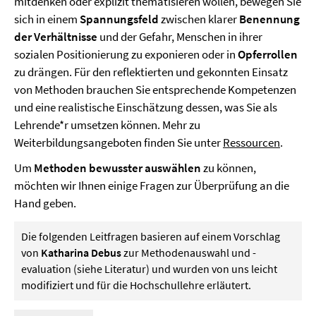
mitdenken oder explizit thematisieren wollen, bewegen Sie
sich in einem
Spannungsfeld
zwischen klarer
Benennung
der Verhältnisse
und der Gefahr, Menschen in ihrer
sozialen Positionierung zu exponieren oder in
Opferrollen
zu drängen. Für den reflektierten und gekonnten Einsatz
von Methoden brauchen Sie entsprechende Kompetenzen
und eine realistische Einschätzung dessen, was Sie als
Lehrende*r umsetzen können. Mehr zu
Weiterbildungsangeboten finden Sie unter
Ressourcen
.
Um
Methoden bewusster auswählen
zu können,
möchten wir Ihnen einige Fragen zur Überprüfung an die
Hand geben.
Die folgenden Leitfragen basieren auf einem Vorschlag
von
Katharina Debus
zur Methodenauswahl und -
evaluation (siehe Literatur) und wurden von uns leicht
modifiziert und für die Hochschullehre erläutert.