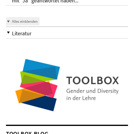
mit "Ja" geantwortet haben...
Alles einblenden
Literatur
TOOLBOX-BLOG