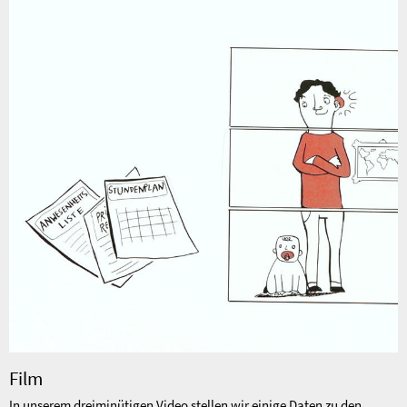
Film
In unserem dreiminütigen Video stellen wir einige Daten zu den