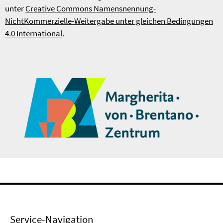
unter
Creative Commons Namensnennung-
NichtKommerzielle-Weitergabe unter gleichen Bedingungen
4.0 International
.
Service-Navigation