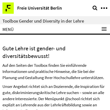
Springe
Service-
Freie Universität Berlin
direkt
Navigation
zu
Toolbox Gender und Diversity in der Lehre
Inhalt
MENÜ
Gute Lehre ist gender- und
diversitätsbewusst!
Auf den Seiten der Toolbox finden Sie einführende
Informationen und praktische Hinweise, die Sie bei der
Planung und Gestaltung Ihrer Hochschullehre unterstützen.
Unser Angebot richtet sich an Dozierende, die Inspiration für
gute, diskriminierungskritische Lehre suchen – sowie an alle
andere Interessierte. Der Menüpunkt @school richtet sich
explizit an Lehrende aus der Lehrkräftebildung sowie an