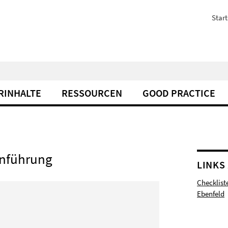
Start
RINHALTE
RESSOURCEN
GOOD PRACTICE
Einführung
LINKS
Checklist
Ebenfeld