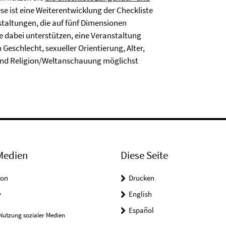
ese ist eine Weiterentwicklung der Checkliste
taltungen, die auf fünf Dimensionen
de dabei unterstützen, eine Veranstaltung
Geschlecht, sexueller Orientierung, Alter,
e und Religion/Weltanschauung möglichst
Medien
Diese Seite
on
Drucken
y
English
Español
Nutzung sozialer Medien