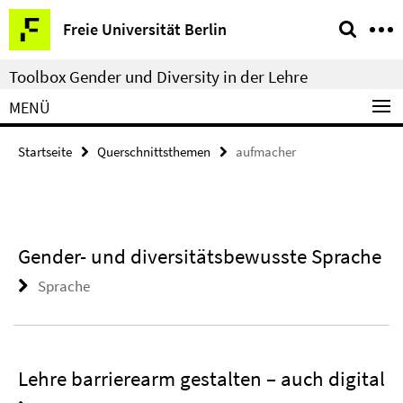
Springe
Service-
Freie Universität Berlin
direkt
Navigation
zu
Toolbox Gender und Diversity in der Lehre
Inhalt
MENÜ
Startseite
Querschnittsthemen
aufmacher
Gender- und diversitätsbewusste Sprache
Sprache
Lehre barrierearm gestalten – auch digital