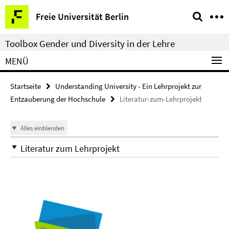
Springe
Service-
Freie Universität Berlin
direkt
Navigation
zu
Toolbox Gender und Diversity in der Lehre
Inhalt
MENÜ
Startseite
Understanding University - Ein Lehrprojekt zur
Entzauberung der Hochschule
Literatur-zum-Lehrprojekt
Alles einblenden
Literatur zum Lehrprojekt