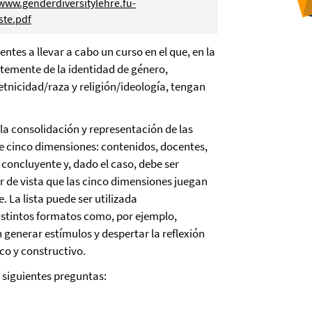
/www.genderdiversitylehre.fu-
ste.pdf
entes a llevar a cabo un curso en el que, en la
ntemente de la identidad de género,
 etnicidad/raza y religión/ideología, tengan
 la consolidación y representación de las
de cinco dimensiones: contenidos, docentes,
 concluyente y, dado el caso, debe ser
er de vista que las cinco dimensiones juegan
 La lista puede ser utilizada
istintos formatos como, por ejemplo,
generar estímulos y despertar la reflexión
co y constructivo.
s siguientes preguntas: