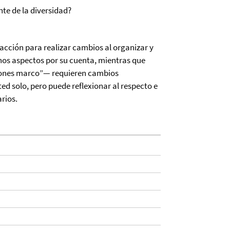
te de la diversidad?
 acción para realizar cambios al organizar y
nos aspectos por su cuenta, mientras que
iones marco”— requieren cambios
ted solo, pero puede reflexionar al respecto e
rios.