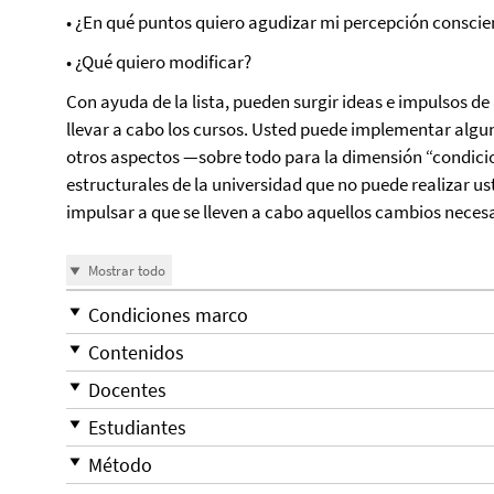
• ¿En qué puntos quiero agudizar mi percepción conscien
• ¿Qué quiero modificar?
Con ayuda de la lista, pueden surgir ideas e impulsos de
llevar a cabo los cursos. Usted puede implementar algu
otros aspectos —sobre todo para la dimensión “condic
estructurales de la universidad que no puede realizar us
impulsar a que se lleven a cabo aquellos cambios necesa
Mostrar todo
Condiciones marco
Contenidos
Docentes
Estudiantes
Método