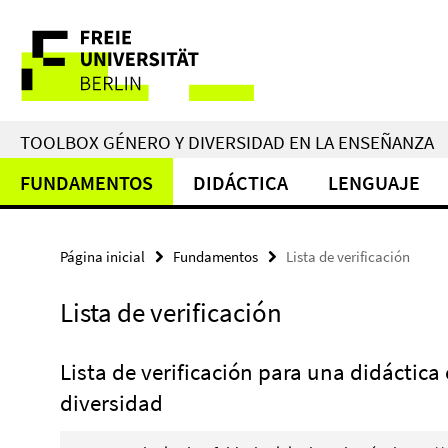
Springe
Herramientas
direkt
zu
de
Inhalt
navegación
TOOLBOX GÉNERO Y DIVERSIDAD EN LA ENSEÑANZA
FUNDAMENTOS
DIDÁCTICA
LENGUAJE
Página inicial
Fundamentos
Lista de verificación
Lista de verificación
Lista de verificación para una didáctica
diversidad