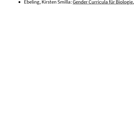
Ebeling, Kirsten Smilla:
Gender Curricula für Biologie