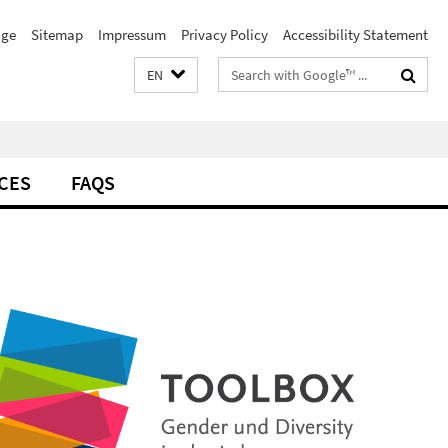
ge
Sitemap
Impressum
Privacy Policy
Accessibility Statement
Search
EN
terms
CES
FAQS