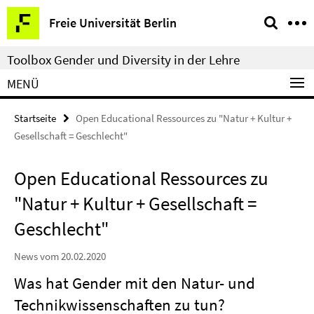
Springe
Service-
Freie Universität Berlin
direkt
Navigation
zu
Toolbox Gender und Diversity in der Lehre
Inhalt
MENÜ
Startseite
Open Educational Ressources zu "Natur + Kultur +
Gesellschaft = Geschlecht"
Open Educational Ressources zu
"Natur + Kultur + Gesellschaft =
Geschlecht"
News vom 20.02.2020
Was hat Gender mit den Natur- und
Technikwissenschaften zu tun?