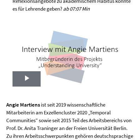
Reflexionsangebote zu akademischem Habitus könnte
es für Lehrende geben?
ab 07:07 Min
Play
Video
Angie Martiens
ist seit 2019 wissenschaftliche
Mitarbeiterin am Exzellencluster 2020 „Temporal
Communities“ sowie seit 2015 Teil des Arbeitsbereichs von
Prof. Dr. Anita Traninger an der Freien Universität Berlin.
Zu ihren Arbeitsschwerpunkten gehören deutschsprachige