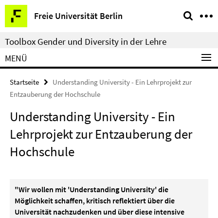
Springe
Service-
Freie Universität Berlin
direkt
Navigation
zu
Toolbox Gender und Diversity in der Lehre
Inhalt
MENÜ
Startseite
Understanding University - Ein Lehrprojekt zur
Entzauberung der Hochschule
Understanding University - Ein
Lehrprojekt zur Entzauberung der
Hochschule
"Wir wollen mit 'Understanding University' die
Möglichkeit schaffen, kritisch reflektiert über die
Universität nachzudenken und über diese intensive