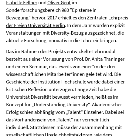
Isabelle Fellner
und
Oliver Gent
im
Sonderforschungsbereich 980 "Episteme in
Bewegung" hervor. 2017 erhielt es den
Zentralen Lehrpreis
der Freien Universität Berlin
. In dem Jahr wurden explizit
Veranstaltungen mit Diversity-Bezug ausgezeichnet, die
aktuelle Forschung innovativ in die Lehre einbringen.
Das im Rahmen des Projekts entwickelte Lehrmodul
besteht aus einer Vorlesung von Prof. Dr. Anita Traninger
und einem Seminar, das jeweils von einer*m der drei
wissenschaftlichen Mitarbeiter*innen geleitet wird. Die
Geschichte der Institution Hochschule wurde dabei einer
kritischen Reflexion unterzogen: Lange Zeit habe die
Universität Diversität bewusst vermieden, heißt es im
Konzept für „Understanding University“. Akademischer
Erfolg schien abhängig vom „Talent“ Einzelner. Dabei sei
das Vorhandensein von „Talent“ nur vermeintlich
individuell. Stattdessen müsse der Zusammenhang mit
gesellschaftlichen Ungleichheitsfaktoren, wie dem