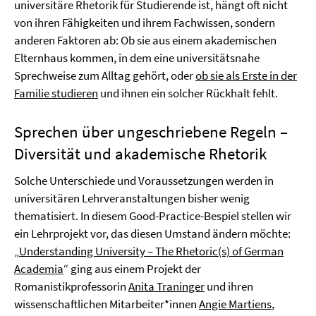
universitäre Rhetorik für Studierende ist, hängt oft nicht
von ihren Fähigkeiten und ihrem Fachwissen, sondern
anderen Faktoren ab: Ob sie aus einem akademischen
Elternhaus kommen, in dem eine universitätsnahe
Sprechweise zum Alltag gehört, oder
ob sie als Erste in der
Familie studieren
und ihnen ein solcher Rückhalt fehlt.
Sprechen über ungeschriebene Regeln –
Diversität und akademische Rhetorik
Solche Unterschiede und Voraussetzungen werden in
universitären Lehrveranstaltungen bisher wenig
thematisiert. In diesem Good-Practice-Bespiel stellen wir
ein Lehrprojekt vor, das diesen Umstand ändern möchte:
„
Understanding University – The Rhetoric(s) of German
Academia
“ ging aus einem Projekt der
Romanistikprofessorin
Anita Traninger
und ihren
wissenschaftlichen Mitarbeiter*innen
Angie Martiens
,