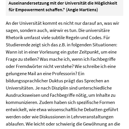
Auseinandersetzung mit der Universität die Möglichkeit
für Empowerment schaffen." (Angie Martiens)
An der Universität kommt es nicht nur darauf an, was wir
sagen, sondern auch,
wie
wir es tun. Die universitäre
Rhetorik umfasst viele subtile Regeln und Codes. Für
Studierende zeigt sich das z.B. in folgenden Situationen:
Wann ist in einer Vorlesung ein guter Zeitpunkt, um eine
Frage zu stellen? Was mache ich, wenn ich Fachbegriffe
oder Fremdwörter nicht verstehe? Wie schreibe ich eine
gelungene Mail an eine Professorin?
Ein
bildungssprachlicher Duktus prägt das Sprechen an
Universitäten. Je nach Disziplin sind unterschiedliche
Ausdrucksweisen und Fachbegriffe nötig, um Inhalte zu
kommunizieren. Zudem haben sich spezifische Formen
entwickelt, wie etwa wissenschaftliche Debatten geführt
werden oder wie Diskussionen in Lehrveranstaltungen
ablaufen.
Wie leicht oder schwierig die Gewöhnung an die