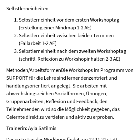
Selbstlerneinheiten
Selbstlerneinheit vor dem ersten Workshoptag
(Erstellung einer Mindmap 1-2 AE)
Selbstlerneinheit zwischen beiden Terminen
(Fallarbeit 1-2 AE)
Selbstlerneinheit nach dem zweiten Workshoptag
(schriftl. Reflexion zu Workshopinhalten 2-3 AE)
Methoden/ArbeitsformenDie Workshops im Programm von
SUPPORT für die Lehre sind lernendenzentriert und
handlungsorientiert angelegt. Sie arbeiten mit
abwechslungsreichen Sozialformen, Übungen,
Gruppenarbeiten, Reflexion und Feedback; den
Teilnehmenden wird so die Möglichkeit gegeben, das
Gelernte direkt zu vertiefen und aktiv zu erproben.
Trainerin: Ayla Satilmis
Der erste Tag des Workhops findet am 12.11.21 statt.