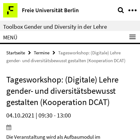
Springe
Service-
Freie Universität Berlin
direkt
Navigation
zu
Toolbox Gender und Diversity in der Lehre
Inhalt
MENÜ
Startseite
Termine
Tagesworkshop: (Digitale) Lehre
gender- und diversitätsbewusst gestalten (Kooperation DCAT)
Tagesworkshop: (Digitale) Lehre
gender- und diversitätsbewusst
gestalten (Kooperation DCAT)
04.10.2021 | 09:30 - 13:00
Die Veranstaltung wird als Aufbaumodul im