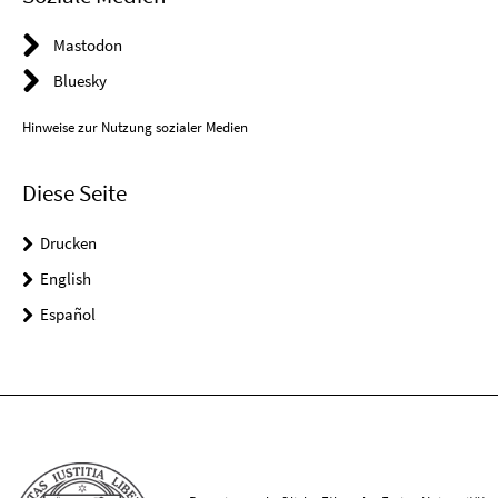
Mastodon
Bluesky
Hinweise zur Nutzung sozialer Medien
Diese Seite
Drucken
English
Español