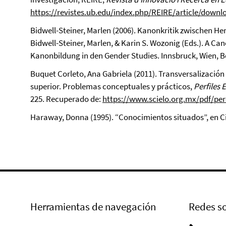
https://revistes.ub.edu/index.php/REIRE/article/downl
Bidwell-Steiner, Marlen (2006). Kanonkritik zwischen 
Bidwell-Steiner, Marlen, & Karin S. Wozonig (Eds.). A C
Kanonbildung in den Gender Studies. Innsbruck, Wien, Bo
Buquet Corleto, Ana Gabriela (2011). Transversalización
superior. Problemas conceptuales y prácticos,
Perfiles 
225. Recuperado de:
https://www.scielo.org.mx/pdf/pe
Haraway, Donna (1995). “Conocimientos situados”, en Ci
Herramientas de navegación
Redes so