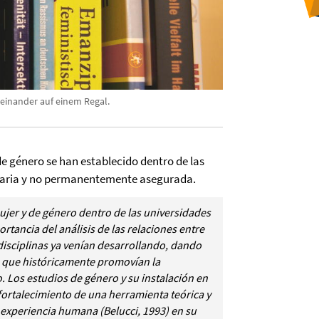
inander auf einem Regal.
de género se han establecido dentro de las
caria y no permanentemente asegurada.
ujer y de género dentro de las universidades
ortancia del análisis de las relaciones entre
disciplinas ya venían desarrollando, dando
s que históricamente promovían la
. Los estudios de género y su instalación en
fortalecimiento de una herramienta teórica y
 experiencia humana (Belucci, 1993) en su