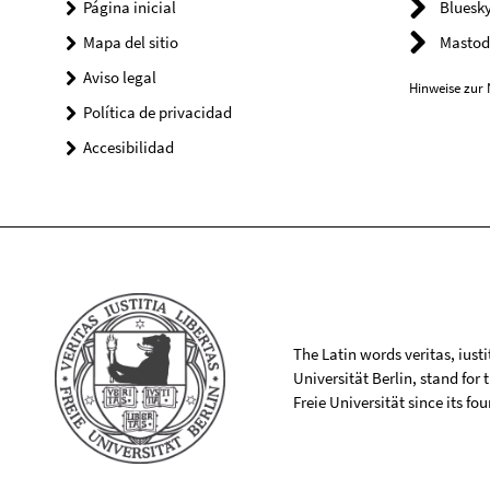
Página inicial
Bluesk
Mapa del sitio
Mastod
Aviso legal
Hinweise zur 
Política de privacidad
Accesibilidad
The Latin words veritas, iusti
Universität Berlin, stand for
Freie Universität since its f