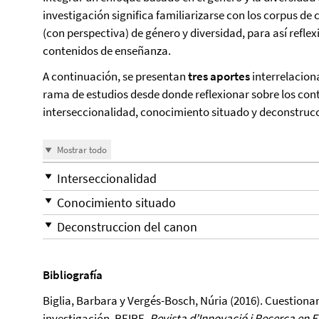
investigación significa familiarizarse con los corpus de
(con perspectiva) de género y diversidad, para así reflex
contenidos de enseñanza.
A continuación, se presentan
tres aportes
interrelacion
rama de estudios desde donde reflexionar sobre los cont
interseccionalidad, conocimiento situado y deconstrucc
Mostrar todo
Interseccionalidad
Conocimiento situado
Deconstruccion del canon
Bibliografía
Biglia, Barbara y Vergés-Bosch, Núria (2016). Cuestiona
investigación, REIRE,
Revista d’Innovació i Recerca en 