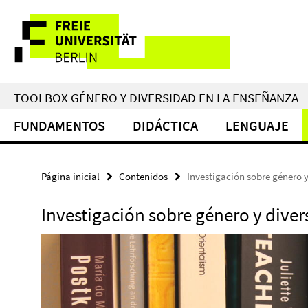
Springe
Herramientas
direkt
zu
de
Inhalt
navegación
TOOLBOX GÉNERO Y DIVERSIDAD EN LA ENSEÑANZA
FUNDAMENTOS
DIDÁCTICA
LENGUAJE
Página inicial
Contenidos
Investigación sobre género y
Investigación sobre género y diver