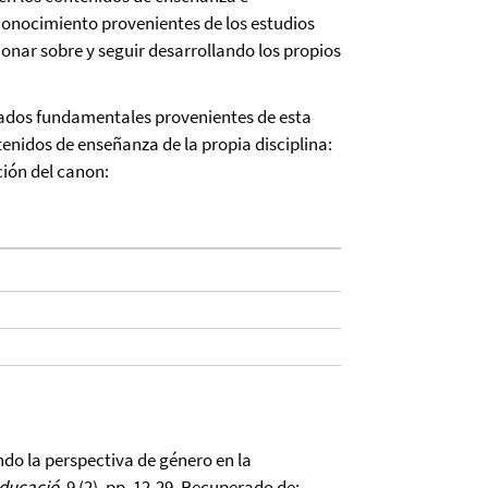
 conocimiento provenientes de los estudios
ionar sobre y seguir desarrollando los propios
ados fundamentales provenientes de esta
enidos de enseñanza de la propia disciplina:
ión del canon:
ndo la perspectiva de género en la
Educació
, 9 (2), pp. 12-29. Recuperado de: