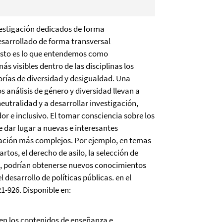
estigación dedicados de forma
desarrollado de forma transversal
 Esto es lo que entendemos como
s visibles dentro de las disciplinas los
rías de diversidad y desigualdad. Una
s análisis de género y diversidad llevan a
eutralidad y a desarrollar investigación,
 e inclusivo. El tomar consciencia sobre los
 dar lugar a nuevas e interesantes
igación más complejos. Por ejemplo, en temas
rtos, el derecho de asilo, la selección de
as, podrían obtenerse nuevos conocimientos
 desarrollo de políticas públicas. en el
21-926. Disponible en:
 en los contenidos de enseñanza e