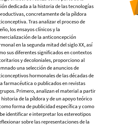
ión dedicada a la historia de las tecnologías
productivas, concretamente de la píldora
ticonceptiva. Tras analizar el proceso de
eño, los ensayos clínicos y la
mercialización de la anticoncepción
rmonal en la segunda mitad del siglo XX, así
mo sus diferentes significados en contextos
toritarios y decoloniales, proporciono al
umnado una selección de anuncios de
ticonceptivos hormonales de las décadas de
ia farmacéutica o publicados en revistas
upos. Primero, analizan el material a partir
 historia de la píldora y de un apoyo teórico
a como forma de publicidad específica y como
be identificar e interpretar los estereotipos
flexionar sobre las representaciones de la