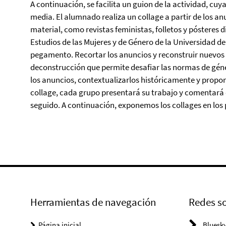
A continuación, se facilita un guion de la actividad, c
media. El alumnado realiza un collage a partir de los a
material, como revistas feministas, folletos y pósteres d
Estudios de las Mujeres y de Género de la Universidad de 
pegamento. Recortar los anuncios y reconstruir nuevos co
deconstrucción que permite desafiar las normas de géne
los anuncios, contextualizarlos históricamente y propo
collage, cada grupo presentará su trabajo y comentará e
seguido. A continuación, exponemos los collages en los p
Herramientas de navegación
Redes so
Página inicial
Bluesk