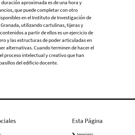
uya duración aproximada es de una hora y
nuncios, que puede completar con otro
isponibles en el Instituto de Investigación de
Granada, utilizando cartulinas, tijeras y
ntenidos a partir de ellos es un ejercicio de
ro y las estructuras de poder articuladas en
ner alternativas. Cuando terminen de hacer el
l proceso intelectual y creativo que han
asillos del edificio docente.
ciales
Esta Página
y
Imprimir