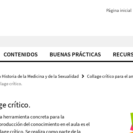
Página inicial
CONTENIDOS
BUENAS PRÁCTICAS
RECUR
 Historia de la Medicina y de la Sexualidad
Collage crítico para el a
lage crítico.
e crítico.
a herramienta concreta para la
producción del conocimiento en el aula es el
lage crítico. Se realiza como parte de la