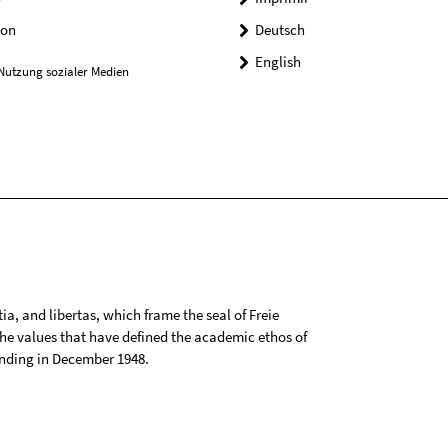
on
Deutsch
English
Nutzung sozialer Medien
tia, and libertas, which frame the seal of Freie
 the values that have defined the academic ethos of
ounding in December 1948.