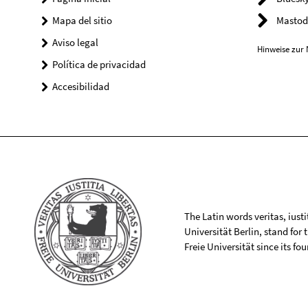
Mapa del sitio
Mastod
Aviso legal
Hinweise zur 
Política de privacidad
Accesibilidad
The Latin words veritas, iusti
Universität Berlin, stand for
Freie Universität since its f