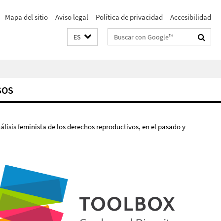
Mapa del sitio
Aviso legal
Política de privacidad
Accesibilidad
Suchbegriffe
ES
SOS
nálisis feminista de los derechos reproductivos, en el pasado y