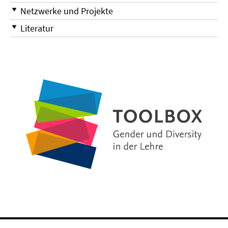
Netzwerke und Projekte
Literatur