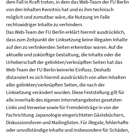
dem Fall in Kraft treten, in dem das Web-Team der FU Berlin
von den Inhalten Kenntnis hat und es ihm technisch
möglich und zumutbar wäre, die Nutzung im Falle
rechtswidriger Inhalte zu verhindern.
Das Web-Team der FU Berlin erklärt hiermit ausdrücklich,
dass zum Zeitpunkt der Linksetzung keine illegalen Inhalte
auf den zu verlinkenden Seiten erkennbar waren. Auf die
aktuelle und zukünftige Gestaltung, die Inhalte oder die
Urheberschaft der gelinkten/verknüpften Seiten hat das
Web-Team der FU Berlin keinerlei Einfluss. Deshalb
distanziert es sich hiermit ausdrücklich von allen Inhalten
aller gelinkten/verknüpften Seiten, die nach der
Linksetzung verändert wurden. Diese Feststellung gilt für
alle innerhalb des eigenen Internetangebotes gesetzten
Links und Verweise sowie für Fremdeinträge in von der
Fachrichtung Japanologie eingerichteten Gästebüchern,
Diskussionsforen und Mailinglisten. Für illegale, fehlerhafte
oder unvollständige Inhalte und insbesondere für Schäden,