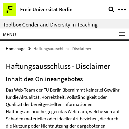
Springe
Service
Freie Universität Berlin
direkt
Navigation
zu
Toolbox Gender and Diversity in Teaching
Inhalt
MENU
Homepage
Haftungsausschluss - Disclaimer
Haftungsausschluss - Disclaimer
Inhalt des Onlineangebotes
Das Web-Team der FU Berlin übernimmt keinerlei Gewähr
für die Aktualität, Korrektheit, Vollständigkeit oder
Qualität der bereitgestellten Informationen.
Haftungsansprüche gegen das Webteam, welche sich auf
Schäden materieller oder ideeller Art beziehen, die durch
die Nutzung oder Nichtnutzung der dargebotenen