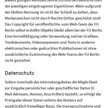
jeweils gültigen Kennzeichenrechts und den Besitzrechten
der jeweiligen eingetragenen Eigentümer. Allein aufgrund
der bloßen Nennung ist nicht der Schluß zu ziehen, dass
Markenzeichen nicht durch Rechte Dritter geschützt sind!
Das Copyright für veröffentlichte, vom Web-Team der FU
Berlin selbst erstellte Objekte bleibt allein bei der FU Berlin.
Eine Vervielfältigung oder Verwendung solcher Grafiken,
Tondokumente, Videosequenzen und Texte in anderen
elektronischen oder gedruckten Publikationen ist ohne
ausdrückliche Zustimmung des Web-Teams der FU Berlin
nicht gestattet.
Datenschutz
Sofern innerhalb des Internetangebotes die Möglichkeit
zur Eingabe persönlicher oder geschäftlicher Daten (E-
Mail-Adressen, Namen, Anschriften) besteht, so erfolgt die
Preisgabe dieser Daten seitens des Nutzers auf
ausdrücklich freiwilliger Basis. Die Inanspruchnahme und