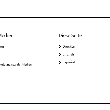
Medien
Diese Seite
on
Drucken
y
English
Español
Nutzung sozialer Medien