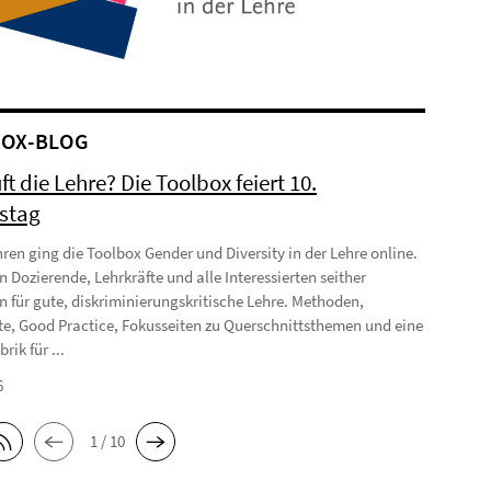
OX-BLOG
ft die Lehre? Die Toolbox feiert 10.
stag
hren ging die Toolbox Gender und Diversity in der Lehre online.
n Dozierende, Lehrkräfte und alle Interessierten seither
on für gute, diskriminierungskritische Lehre. Methoden,
te, Good Practice, Fokusseiten zu Querschnittsthemen und eine
rik für ...
6
1 / 10