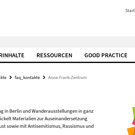
Start
RINHALTE
RESSOURCEN
GOOD PRACTICE
akte
faq_kontakte
Anne-Frank-Zentrum
ng in Berlin und Wanderausstellungen in ganz
ickelt Materialien zur Auseinandersetzung
ust sowie mit Antisemitismus, Rassismus und