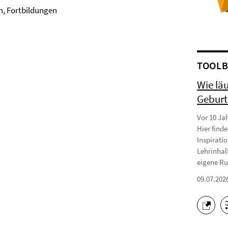
n, Fortbildungen
TOOLB
Wie läu
Geburt
Vor 10 Ja
Hier finde
Inspirati
Lehrinhal
eigene Rub
09.07.202