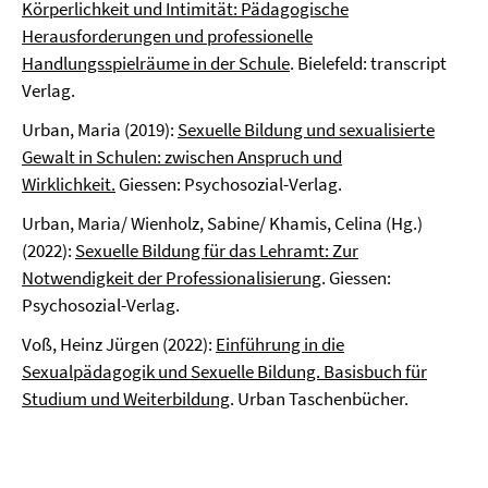
Körperlichkeit und Intimität: Pädagogische
Herausforderungen und professionelle
Handlungsspielräume in der Schule
. Bielefeld: transcript
Verlag.
Urban, Maria (2019):
Sexuelle Bildung und sexualisierte
Gewalt in Schulen: zwischen Anspruch und
Wirklichkeit.
Giessen: Psychosozial-Verlag.
Urban, Maria/ Wienholz, Sabine/ Khamis, Celina (Hg.)
(2022):
Sexuelle Bildung für das Lehramt: Zur
Notwendigkeit der Professionalisierung
. Giessen:
Psychosozial-Verlag.
Voß, Heinz Jürgen (2022):
Einführung in die
Sexualpädagogik und Sexuelle Bildung. Basisbuch für
Studium und Weiterbildung
. Urban Taschenbücher.